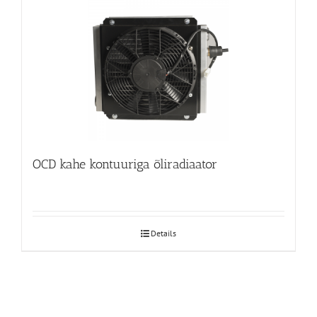
OCD kahe kontuuriga õliradiaator
Details