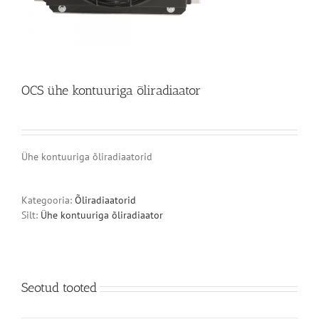
OCS ühe kontuuriga õliradiaator
Ühe kontuuriga õliradiaatorid
Kategooria:
Õliradiaatorid
Silt:
Ühe kontuuriga õliradiaator
Seotud tooted