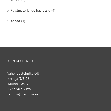
Korvid
(3)
Puistmaterjalide haaratsid
(4)
Kopad
(4)
KONTAKT INFO
Vahendustehnika OÜ
Ketraja 3/3-26
Tallinn 10312
+372 502 3498
tehnika@tehnika.ee