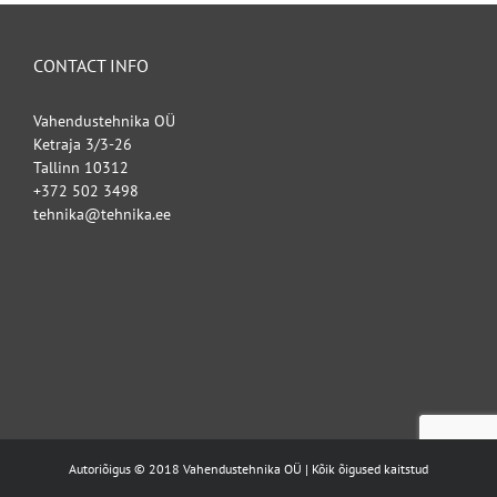
CONTACT INFO
Vahendustehnika OÜ
Ketraja 3/3-26
Tallinn 10312
+372 502 3498
tehnika@tehnika.ee
Autoriõigus © 2018 Vahendustehnika OÜ | Kõik õigused kaitstud