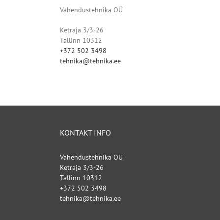
Vahendustehnika OÜ
Ketraja 3/3-26
Tallinn 10312
+372 502 3498
tehnika@tehnika.ee
KONTAKT INFO
Vahendustehnika OÜ
Ketraja 3/3-26
Tallinn 10312
+372 502 3498
tehnika@tehnika.ee