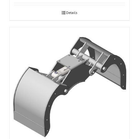
Details