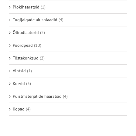
Plokihaaratsid
(1)
Tugijalgade alusplaadid
(4)
Õliradiaatorid
(2)
Pöördpead
(10)
Tõstekonksud
(2)
Vintsid
(1)
Korvid
(3)
Puistmaterjalide haaratsid
(4)
Kopad
(4)