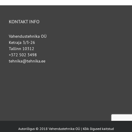
KONTAKT INFO
Vahendustehnika OÜ
Ketraja 3/3-26
Tallinn 10312
+372 502 3498
tehnika@tehnika.ee
Autoriõigus © 2018 Vahendustehnika OÜ | Kõik õigused kaitstud