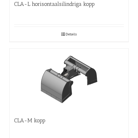
CLA-L horisontaalsilindriga kopp
Details
CLA-M kopp