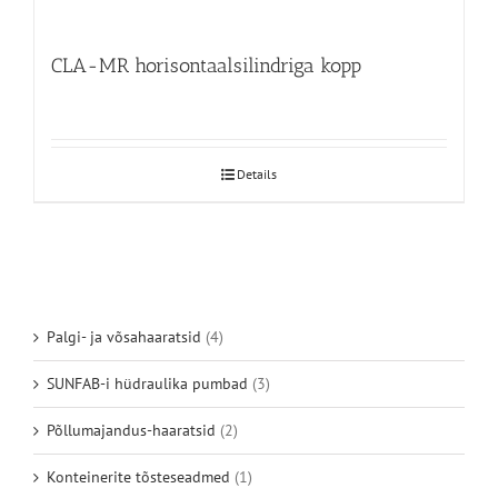
CLA-MR horisontaalsilindriga kopp
Details
Palgi- ja võsahaaratsid
(4)
SUNFAB-i hüdraulika pumbad
(3)
Põllumajandus-haaratsid
(2)
Konteinerite tõsteseadmed
(1)