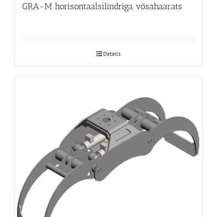
GRA-M horisontaalsilindriga võsahaarats
Details