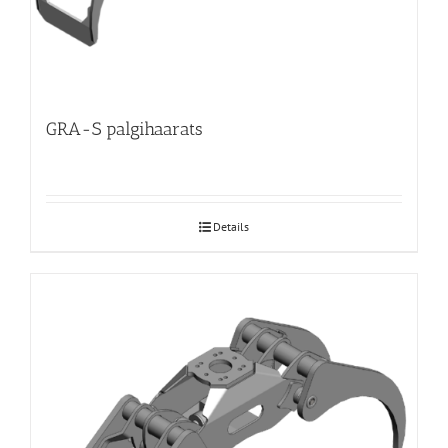
GRA-S palgihaarats
Details