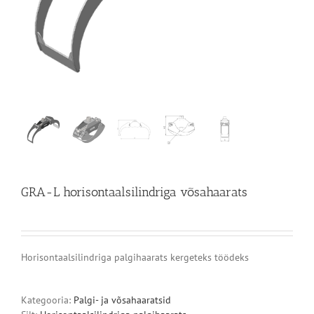
GRA-L horisontaalsilindriga võsahaarats
Horisontaalsilindriga palgihaarats kergeteks töödeks
Kategooria:
Palgi- ja võsahaaratsid