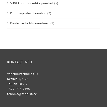
SUNFAB-i hüdraulika pumbad
(3)
Põllumajandus-haaratsid
(2)
Konteinerite tõsteseadmed
(1)
KONTAKT INFO
Vahendustehnika OÜ
Ketraja 3/3-26
Tallinn 10312
+372 502 3498
tehnika@tehnika.ee