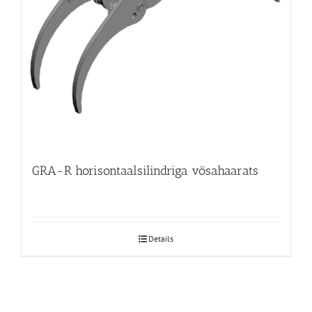
GRA-R horisontaalsilindriga võsahaarats
Details