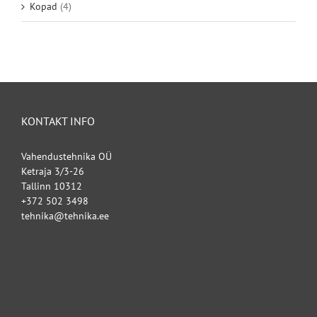
Kopad
(4)
KONTAKT INFO
Vahendustehnika OÜ
Ketraja 3/3-26
Tallinn 10312
+372 502 3498
tehnika@tehnika.ee