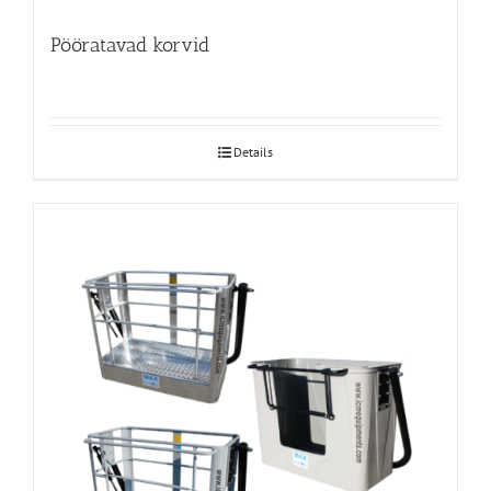
Pööratavad korvid
Details