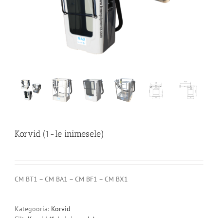
Korvid (1-le inimesele)
CM BT1 – CM BA1 – CM BF1 – CM BX1
Kategooria:
Korvid