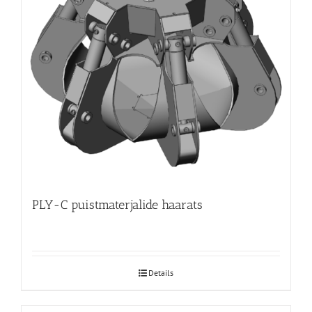
PLY-C puistmaterjalide haarats
Details