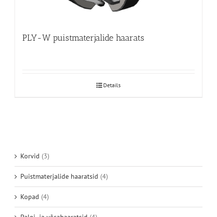
PLY-W puistmaterjalide haarats
Details
Korvid
(3)
Puistmaterjalide haaratsid
(4)
Kopad
(4)