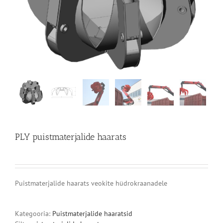
PLY puistmaterjalide haarats
Puistmaterjalide haarats veokite hüdrokraanadele
Kategooria:
Puistmaterjalide haaratsid