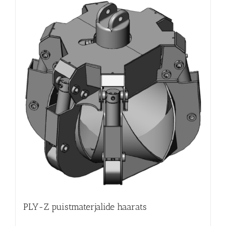
PLY-Z puistmaterjalide haarats