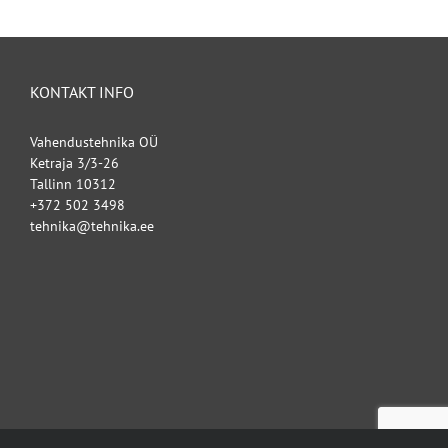
KONTAKT INFO
Vahendustehnika OÜ
Ketraja 3/3-26
Tallinn 10312
+372 502 3498
tehnika@tehnika.ee