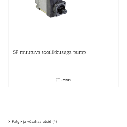
SP muutuva tootlikkusega pump
Details
Palgi- ja võsahaaratsid
(4)