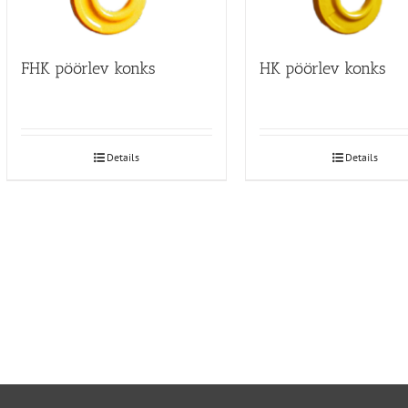
FHK pöörlev konks
HK pöörlev konks
Details
Details