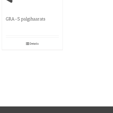
GRA-S palgihaarats
Details