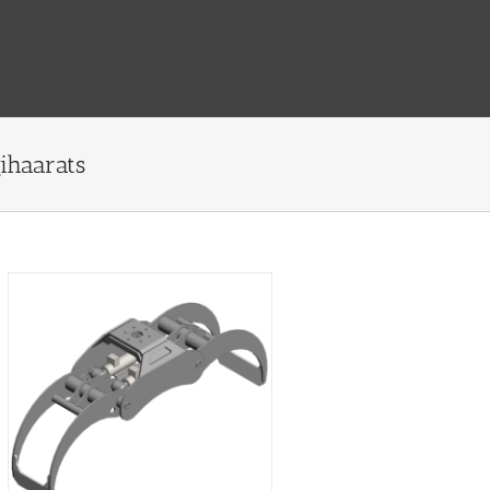
gihaarats