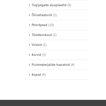
Tugijalgade alusplaadid
(4)
Õliradiaatorid
(2)
Pöördpead
(10)
Tõstekonksud
(2)
Vintsid
(1)
Korvid
(3)
Puistmaterjalide haaratsid
(4)
Kopad
(4)