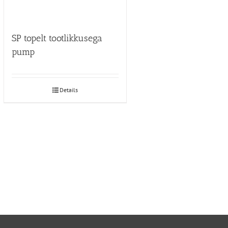
SP topelt tootlikkusega
pump
Details