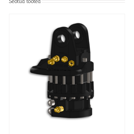
Seotud tooted