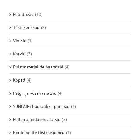
Pöördpead
(10)
Tõstekonksud
(2)
Vintsid
(1)
Korvid
(3)
Puistmaterjalide haaratsid
(4)
Kopad
(4)
Palgi- ja võsahaaratsid
(4)
SUNFAB-i hüdraulika pumbad
(3)
Põllumajandus-haaratsid
(2)
Konteinerite tõsteseadmed
(1)