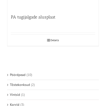
PA tugijalgade alusplaat
Details
Pöördpead
(10)
Tõstekonksud
(2)
Vintsid
(1)
Korvid
(3)