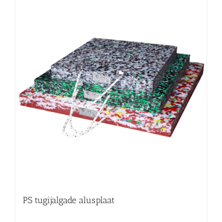
PS tugijalgade alusplaat