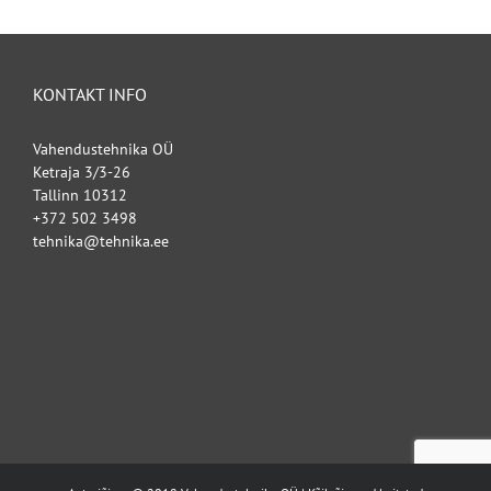
KONTAKT INFO
Vahendustehnika OÜ
Ketraja 3/3-26
Tallinn 10312
+372 502 3498
tehnika@tehnika.ee