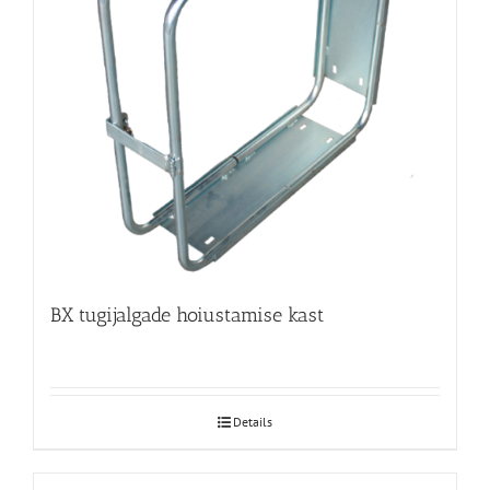
BX tugijalgade hoiustamise kast
Details