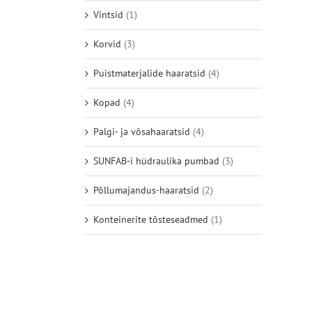
Vintsid
(1)
Korvid
(3)
Puistmaterjalide haaratsid
(4)
Kopad
(4)
Palgi- ja võsahaaratsid
(4)
SUNFAB-i hüdraulika pumbad
(3)
Põllumajandus-haaratsid
(2)
Konteinerite tõsteseadmed
(1)