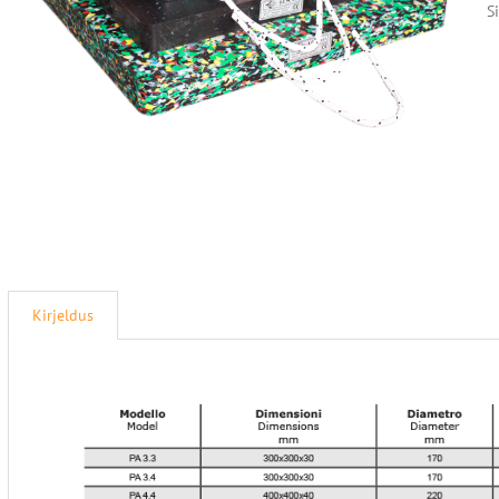
Si
Kirjeldus