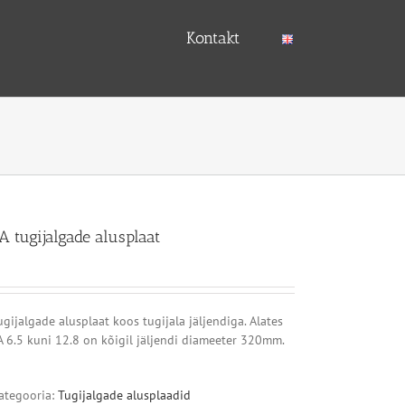
Kontakt
A tugijalgade alusplaat
ugijalgade alusplaat koos tugijala jäljendiga. Alates
A 6.5 kuni 12.8 on kõigil jäljendi diameeter 320mm.
ategooria:
Tugijalgade alusplaadid