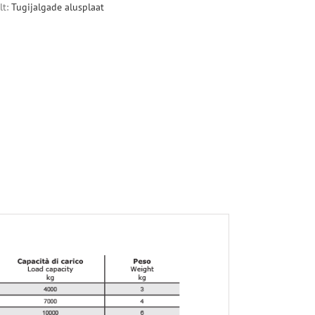
lt:
Tugijalgade alusplaat