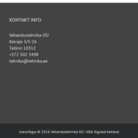
KONTAKT INFO
Vahendustehnika OÜ
Ketraja 3/3-26
Tallinn 10312
+372 502 3498
tehnika@tehnika.ee
Autoriõigus © 2018 Vahendustehnika OÜ | Kõik õigused kaitstud