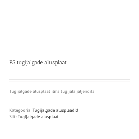
PS tugijalgade alusplaat
Tugijalgade alusplaat ilma tugijala jäljendita
Kategooria:
Tugijalgade alusplaadid
Silt:
Tugijalgade alusplaat