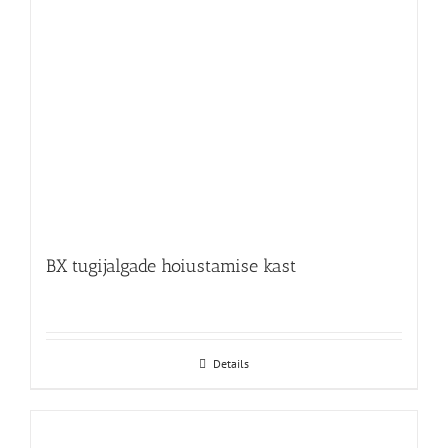
BX tugijalgade hoiustamise kast
Details