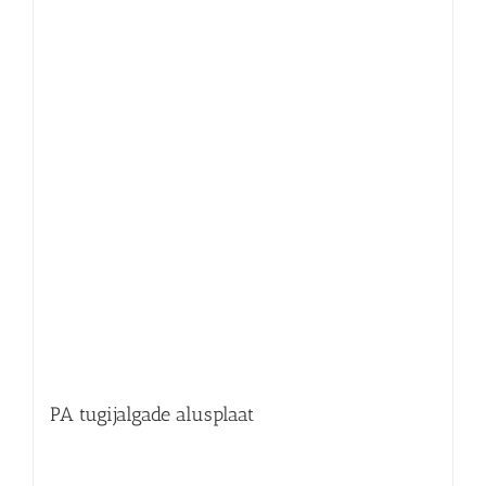
PA tugijalgade alusplaat