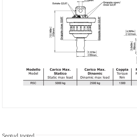
Seotud tooted