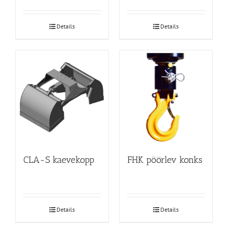
Details
Details
CLA-S kaevekopp
FHK pöörlev konks
Details
Details