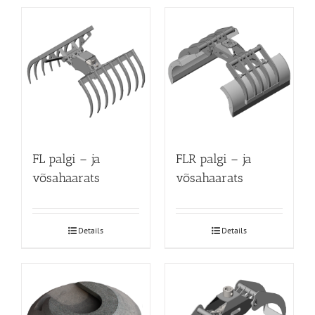
FL palgi – ja
FLR palgi – ja
võsahaarats
võsahaarats
Details
Details