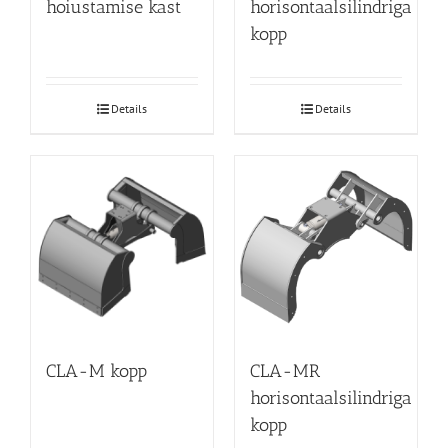
hoiustamise kast
horisontaalsilindriga
kopp
Details
Details
CLA-M kopp
CLA-MR
horisontaalsilindriga
kopp